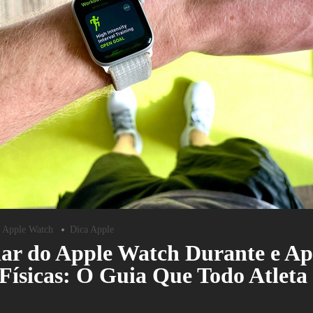
Apple Watch
Dica Apple
r do Apple Watch Durante e Ap
 Físicas: O Guia Que Todo Atleta