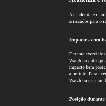
A academia é o am
arriscados para o r
Impactos com ha
Durante exercícios
Watch no pulso pod
impacto bem posici
alumínio. Para exe
Watch ou usar um b
Posição durante 