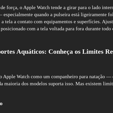
de força, o Apple Watch tende a girar para o lado inte
 especialmente quando a pulseira está ligeiramente fol
a tela a contato com equipamentos e superfícies. Ajust
 posicionado com a tela voltada para fora durante todo 
ortes Aquáticos: Conheça os Limites Re
 o Apple Watch como um companheiro para natação — e 
 da maioria dos modelos suporta isso. Mas existem limi
ro