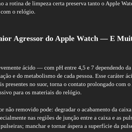
mo a rotina de limpeza certa preserva tanto o Apple Wat
 com o relógio.
aior Agressor do Apple Watch — E Mui
evemente ácido — com pH entre 4,5 e 7 dependendo da 
atação e do metabolismo de cada pessoa. Esse caráter á
is presentes no suor, torna o contato prolongado com 
sivo para os materiais do relógio.
or não removido pode: degradar o acabamento da caixa
ecialmente nas regiões de junção entre a caixa e as puls
pulseiras; manchar e tornar áspera a superfície da pulse