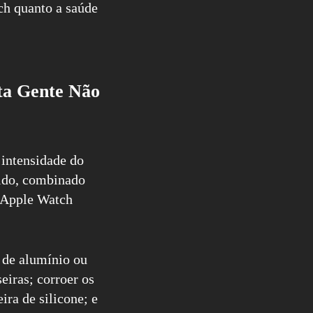
ch quanto a saúde
ta Gente Não
intensidade do
cido, combinado
o Apple Watch
 de alumínio ou
eiras; corroer os
ira de silicone; e