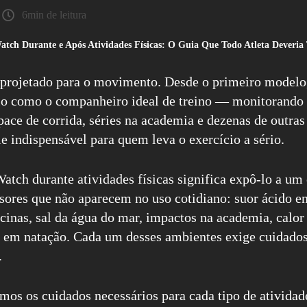
6min de leitura
ch Durante e Após Atividades Físicas: O Guia Que Todo Atleta Deveria 
projetado para o movimento. Desde o primeiro modelo
io como o companheiro ideal de treino — monitorando 
 pace de corrida, séries na academia e dezenas de outra
e indispensável para quem leva o exercício a sério.
atch durante atividades físicas significa expô-lo a um
ssores que não aparecem no uso cotidiano: suor ácido 
cinas, sal da água do mar, impactos na academia, calor
a em natação. Cada um desses ambientes exige cuidados
.
mos os cuidados necessários para cada tipo de atividade