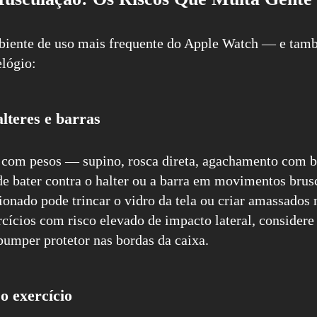
biente de uso mais frequente do Apple Watch — e ta
elógio:
lteres e barras
 com pesos — supino, rosca direta, agachamento com 
e bater contra o halter ou a barra em movimentos bru
onado pode trincar o vidro da tela ou criar amassados 
rcícios com risco elevado de impacto lateral, consider
umper protetor nas bordas da caixa.
o exercício