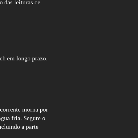
 das leituras de
tch em longo prazo.
 corrente morna por
gua fria. Segure o
ncluindo a parte