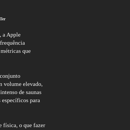
Ter
, a Apple
frequência
s métricas que
 conjunto
em volume elevado,
 intenso de saunas
 específicos para
 física, o que fazer