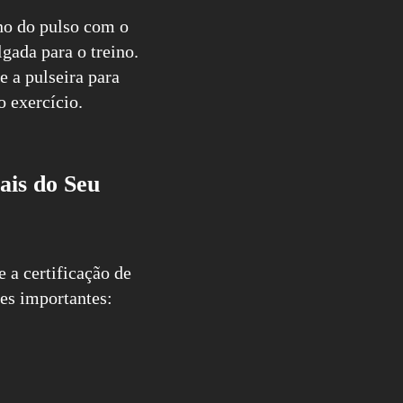
rno do pulso com o
gada para o treino.
e a pulseira para
o exercício.
ais do Seu
a certificação de
tes importantes: