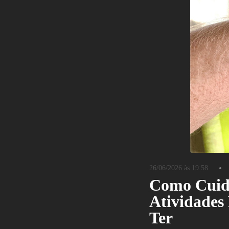
26/06/2026 às 19:58
Como Cuida
Atividades
Ter