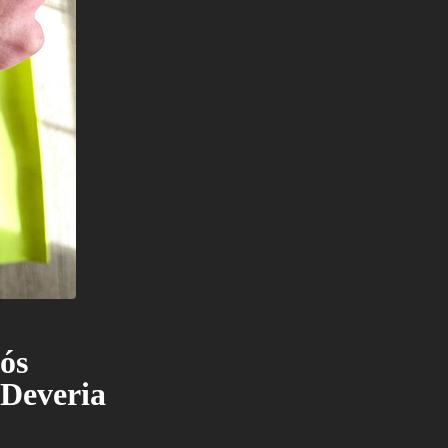
ós
 Deveria