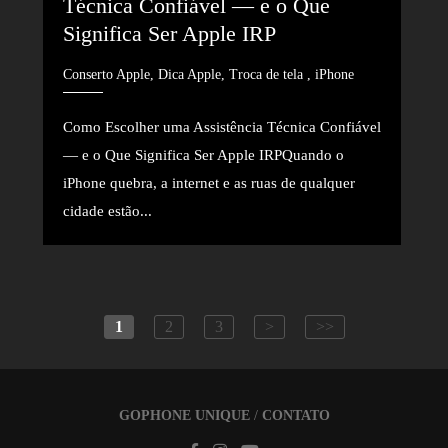
Técnica Confiável — e o Que 
Significa Ser Apple IRP
Conserto Apple, Dica Apple, Troca de tela , iPhone
Como Escolher uma Assistência Técnica Confiável
— e o Que Significa Ser Apple IRPQuando o
iPhone quebra, a internet e as ruas de qualquer
cidade estão...
1
2
3
>
>>
GOPHONE UNIQUE
/
CONTATO